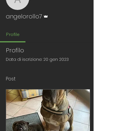
angelorollo7
Amministratore
angelorollo7
Profile
Profilo
Data di iscrizione: 20 gen 2023
Post